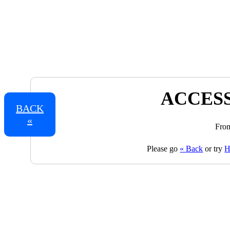
ACCESS
BACK
«
From
Please go
« Back
or try
H